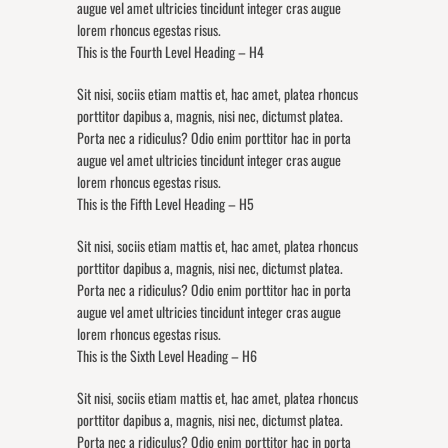
augue vel amet ultricies tincidunt integer cras augue
lorem rhoncus egestas risus.
This is the Fourth Level Heading – H4
Sit nisi, sociis etiam mattis et, hac amet, platea rhoncus
porttitor dapibus a, magnis, nisi nec, dictumst platea.
Porta nec a ridiculus? Odio enim porttitor hac in porta
augue vel amet ultricies tincidunt integer cras augue
lorem rhoncus egestas risus.
This is the Fifth Level Heading – H5
Sit nisi, sociis etiam mattis et, hac amet, platea rhoncus
porttitor dapibus a, magnis, nisi nec, dictumst platea.
Porta nec a ridiculus? Odio enim porttitor hac in porta
augue vel amet ultricies tincidunt integer cras augue
lorem rhoncus egestas risus.
This is the Sixth Level Heading – H6
Sit nisi, sociis etiam mattis et, hac amet, platea rhoncus
porttitor dapibus a, magnis, nisi nec, dictumst platea.
Porta nec a ridiculus? Odio enim porttitor hac in porta