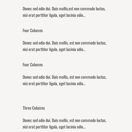
Donec sed odio dui. Duis mollis,est non commodo luctus,
nisi erat porttitor ligula, eget lacinia odio…
Four Columns
Donec sed odio dui. Duis mollis, est non commodo luctus,
nisi erat porttitor ligula, eget lacinia odio…
Four Columns
Donec sed odio dui. Duis mollis, est non commodo luctus,
nisi erat porttitor ligula, eget lacinia odio…
Three Columns
Donec sed odio dui. Duis mollis, est non commodo luctus,
nisi erat porttitor ligula, eget lacinia odio…