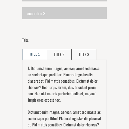
accordion 3
Tabs
TITLE 2
TITLE 3
TITLE 1
1. Dictumst enim magna, aenean, amet sed massa
ac scelerisque porttitor! Placerat egestas dis
placerat et. Pid mattis penatibus. Dictumst dolor
rhoncus? Nec turpis lorem, duis tincidunt proin,
non. Hac nisi mauris parturient odio et, magna!
Turpis eros est est nec.
Dictumst enim magna, aenean, amet sed massa ac
scelerisque porttitor! Placerat egestas dis placerat
et. Pid mattis penatibus. Dictumst dolor rhoncus?