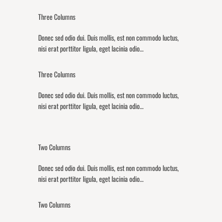
Three Columns
Donec sed odio dui. Duis mollis, est non commodo luctus,
nisi erat porttitor ligula, eget lacinia odio…
Three Columns
Donec sed odio dui. Duis mollis, est non commodo luctus,
nisi erat porttitor ligula, eget lacinia odio…
Two Columns
Donec sed odio dui. Duis mollis, est non commodo luctus,
nisi erat porttitor ligula, eget lacinia odio…
Two Columns