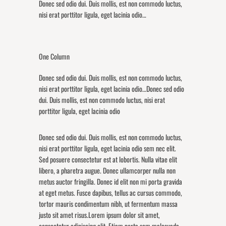
Donec sed odio dui. Duis mollis, est non commodo luctus,
nisi erat porttitor ligula, eget lacinia odio…
One Column
Donec sed odio dui. Duis mollis, est non commodo luctus,
nisi erat porttitor ligula, eget lacinia odio…Donec sed odio
dui. Duis mollis, est non commodo luctus, nisi erat
porttitor ligula, eget lacinia odio
Donec sed odio dui. Duis mollis, est non commodo luctus,
nisi erat porttitor ligula, eget lacinia odio sem nec elit.
Sed posuere consectetur est at lobortis. Nulla vitae elit
libero, a pharetra augue. Donec ullamcorper nulla non
metus auctor fringilla. Donec id elit non mi porta gravida
at eget metus. Fusce dapibus, tellus ac cursus commodo,
tortor mauris condimentum nibh, ut fermentum massa
justo sit amet risus.Lorem ipsum dolor sit amet,
consectetur adipiscing elit. Etiam porta sem malesuada