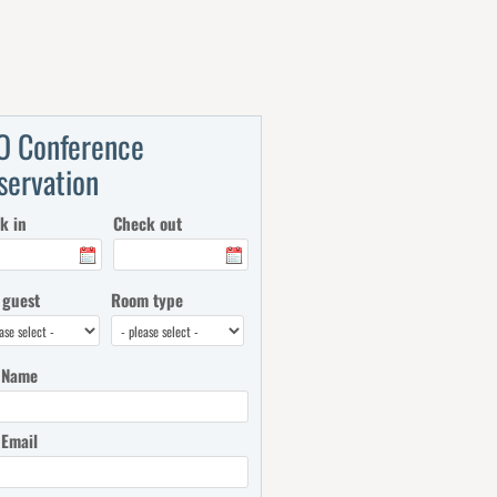
O Conference
servation
k in
Check out
 guest
Room type
 Name
 Email