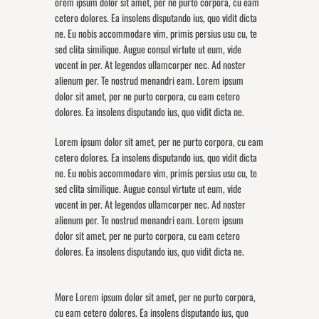
orem ipsum dolor sit amet, per ne purto corpora, cu eam
cetero dolores. Ea insolens disputando ius, quo vidit dicta
ne. Eu nobis accommodare vim, primis persius usu cu, te
sed clita similique. Augue consul virtute ut eum, vide
vocent in per. At legendos ullamcorper nec. Ad noster
alienum per. Te nostrud menandri eam. Lorem ipsum
dolor sit amet, per ne purto corpora, cu eam cetero
dolores. Ea insolens disputando ius, quo vidit dicta ne.
Lorem ipsum dolor sit amet, per ne purto corpora, cu eam
cetero dolores. Ea insolens disputando ius, quo vidit dicta
ne. Eu nobis accommodare vim, primis persius usu cu, te
sed clita similique. Augue consul virtute ut eum, vide
vocent in per. At legendos ullamcorper nec. Ad noster
alienum per. Te nostrud menandri eam. Lorem ipsum
dolor sit amet, per ne purto corpora, cu eam cetero
dolores. Ea insolens disputando ius, quo vidit dicta ne.
More Lorem ipsum dolor sit amet, per ne purto corpora,
cu eam cetero dolores. Ea insolens disputando ius, quo