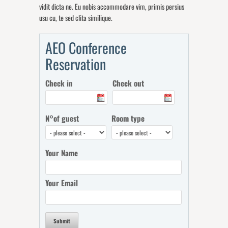
vidit dicta ne. Eu nobis accommodare vim, primis persius
usu cu, te sed clita similique.
AEO Conference
Reservation
Check in
Check out
N°of guest
Room type
Your Name
Your Email
Submit