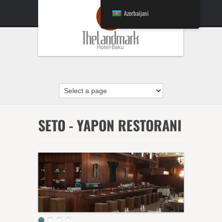
Azerbaijani
SETO - YAPON RESTORANI