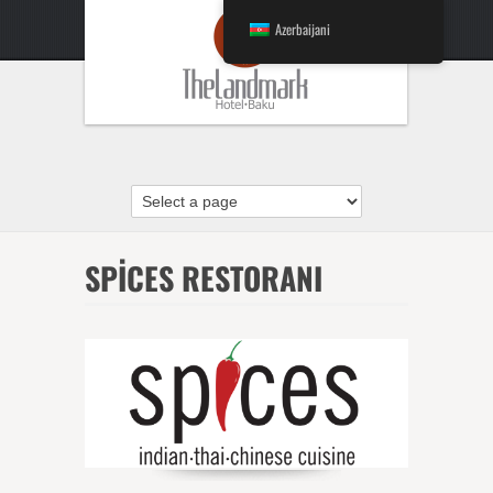
Azerbaijani
SPICES RESTORANI