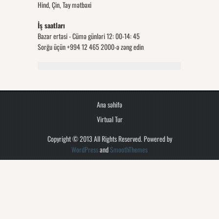
Hind, Çin, Tay mətbəxi
İş saatları
Bazar ertəsi - Cümə günləri 12: 00-14: 45
Sorğu üçün +994 12 465 2000-ə zəng edin
Ana səhifə
Virtual Tur
Copyright © 2013 All Rights Reserved. Powered by
WordPress
and
SmoothThemes